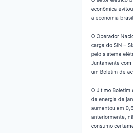
econômica evitou
a economia brasil
O Operador Nacio
carga do SIN – Si
pelo sistema elé
Juntamente com a
um Boletim de ac
O último Boletim
de energia de ja
aumentou em 0,6%
anteriormente, n
consumo certamen