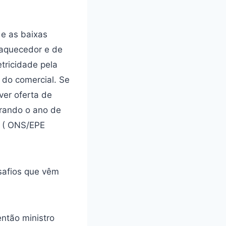
e as baixas
 aquecedor e de
etricidade pela
 do comercial. Se
ver oferta de
erando o ano de
% ( ONS/EPE
esafios que vêm
então ministro