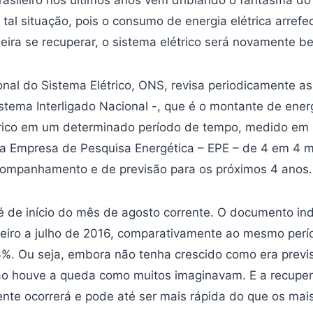
 tal situação, pois o consumo de energia elétrica arre
eira se recuperar, o sistema elétrico será novamente be
nal do Sistema Elétrico, ONS, revisa periodicamente as
stema Interligado Nacional -, que é o montante de ener
trico em um determinado período de tempo, medido em
 Empresa de Pesquisa Energética – EPE – de 4 em 4 m
ompanhamento e de previsão para os próximos 4 anos.
 é de início do mês de agosto corrente. O documento in
neiro a julho de 2016, comparativamente ao mesmo perí
. Ou seja, embora não tenha crescido como era previ
ão houve a queda como muitos imaginavam. E a recupe
te ocorrerá e pode até ser mais rápida do que os mai