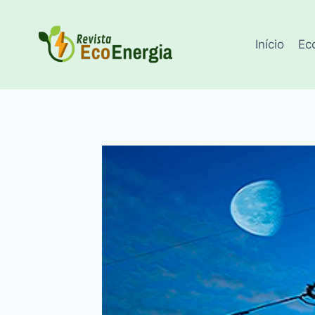
Pular
para
Início
Ec
o
Conteúdo