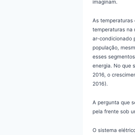
imaginam.
As temperaturas 
temperaturas na r
ar-condicionado p
população, mesmo
esses segmentos 
energia. No que 
2016, o crescime
2016).
A pergunta que s
pela frente sob 
O sistema elétri