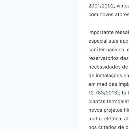
2001/2002, vimos
com novos atores
Importante ressa
especialistas ap
caráter nacional
reservatórios da
necessidades de 
de instalações e
em medidas impl
12.783/2013); fal
plantas termoelé
novos projetos hi
matriz elétrica; 
nos critérios de