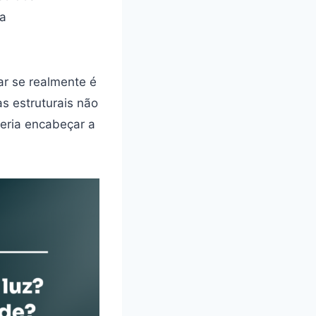
ca
ar se realmente é
as estruturais não
veria encabeçar a