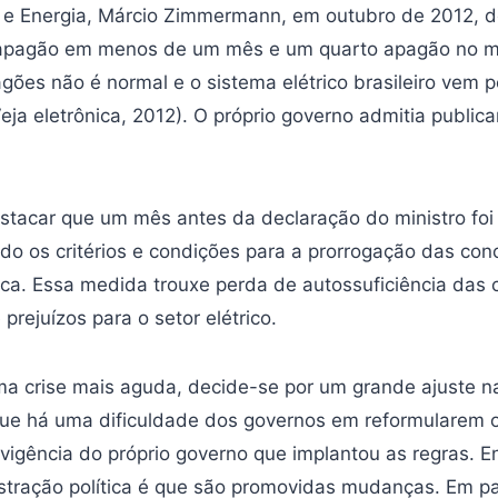
s e Energia, Márcio Zimmermann, em outubro de 2012, d
apagão em menos de um mês e um quarto apagão no m
gões não é normal e o sistema elétrico brasileiro vem 
Veja eletrônica, 2012). O próprio governo admitia publi
estacar que um mês antes da declaração do ministro foi
ndo os critérios e condições para a prorrogação das co
ica. Essa medida trouxe perda de autossuficiência das 
prejuízos para o setor elétrico.
 crise mais aguda, decide-se por um grande ajuste n
 que há uma dificuldade dos governos em reformularem 
a vigência do próprio governo que implantou as regras.
tração política é que são promovidas mudanças. Em p