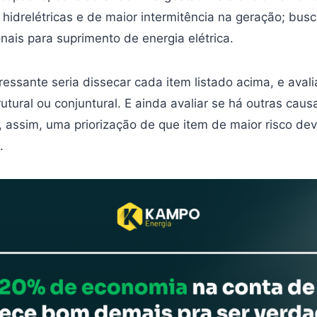
 hidrelétricas e de maior intermitência na geração; bus
nais para suprimento de energia elétrica.
ressante seria dissecar cada item listado acima, e avali
tural ou conjuntural. E ainda avaliar se há outras caus
r, assim, uma priorização de que item de maior risco de
.