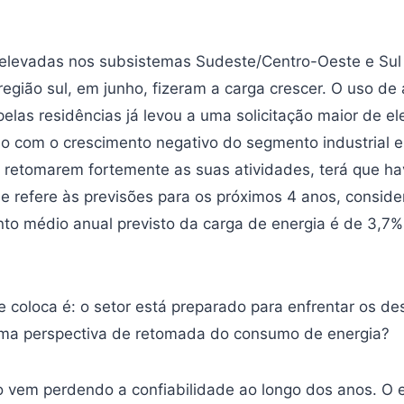
elevadas nos subsistemas Sudeste/Centro-Oeste e Sul 
egião sul, em junho, fizeram a carga crescer. O uso de
elas residências já levou a uma solicitação maior de el
 com o crescimento negativo do segmento industrial e
retomarem fortemente as suas atividades, terá que ha
se refere às previsões para os próximos 4 anos, consid
nto médio anual previsto da carga de energia é de 3,7
e coloca é: o setor está preparado para enfrentar os d
uma perspectiva de retomada do consumo de energia?
co vem perdendo a confiabilidade ao longo dos anos. O 