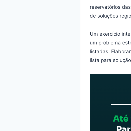
reservatórios das
de soluções regio
Um exercício inte
um problema estru
listadas. Elabora
lista para solução