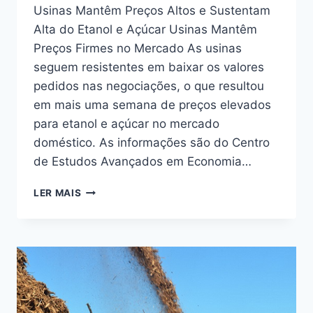
Usinas Mantêm Preços Altos e Sustentam
Alta do Etanol e Açúcar Usinas Mantêm
Preços Firmes no Mercado As usinas
seguem resistentes em baixar os valores
pedidos nas negociações, o que resultou
em mais uma semana de preços elevados
para etanol e açúcar no mercado
doméstico. As informações são do Centro
de Estudos Avançados em Economia…
USINAS
LER MAIS
MANTÊM
PREÇOS
ALTOS
E
SUSTENTAM
ALTA
DO
ETANOL