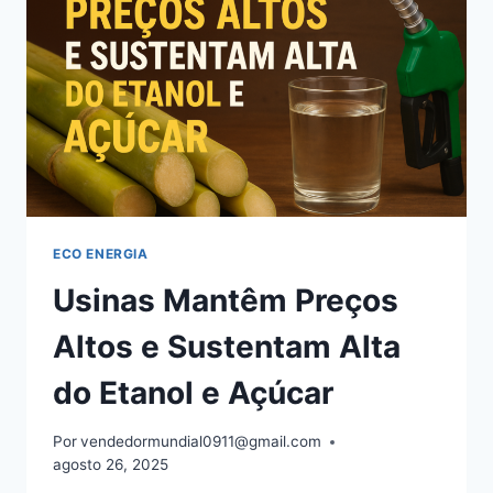
SEGUNDA
GERAÇÃO
ECO ENERGIA
Usinas Mantêm Preços
Altos e Sustentam Alta
do Etanol e Açúcar
Por
vendedormundial0911@gmail.com
agosto 26, 2025