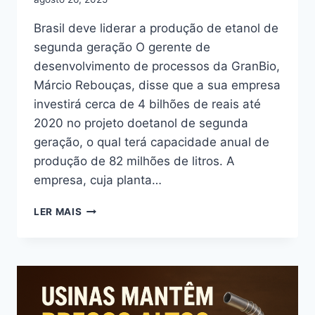
Brasil deve liderar a produção de etanol de
segunda geração O gerente de
desenvolvimento de processos da GranBio,
Márcio Rebouças, disse que a sua empresa
investirá cerca de 4 bilhões de reais até
2020 no projeto doetanol de segunda
geração, o qual terá capacidade anual de
produção de 82 milhões de litros. A
empresa, cuja planta…
BRASIL
LER MAIS
DEVE
LIDERAR
A
PRODUÇÃO
DE
ETANOL
DE