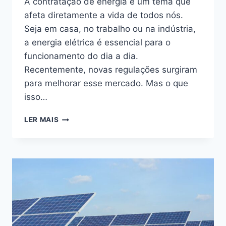
A contratação de energia é um tema que
afeta diretamente a vida de todos nós.
Seja em casa, no trabalho ou na indústria,
a energia elétrica é essencial para o
funcionamento do dia a dia.
Recentemente, novas regulações surgiram
para melhorar esse mercado. Mas o que
isso…
SOBRE
LER MAIS
CONTRATAÇÃO
DE
ENERGIA:
ALGUMAS
REFLEXÕES
SOBRE
A
REGULAÇÃO
RECENTE