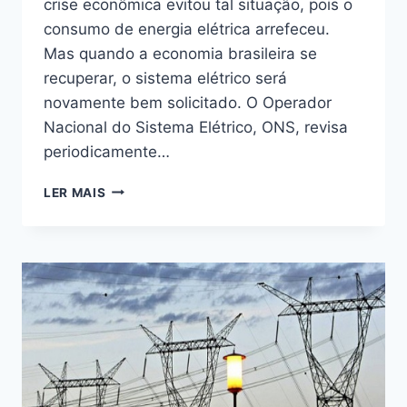
crise econômica evitou tal situação, pois o
consumo de energia elétrica arrefeceu.
Mas quando a economia brasileira se
recuperar, o sistema elétrico será
novamente bem solicitado. O Operador
Nacional do Sistema Elétrico, ONS, revisa
periodicamente…
O
LER MAIS
SETOR
ELÉTRICO
BRASILEIRO
JOGANDO
XADREZ