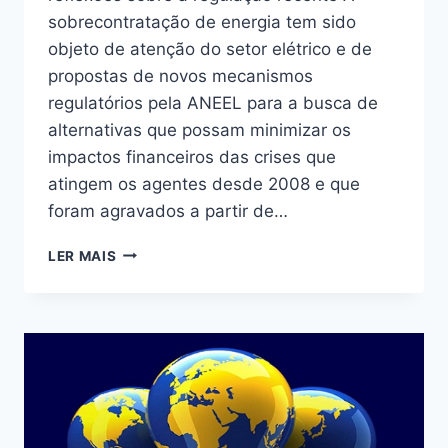
sobrecontratação de energia tem sido
objeto de atenção do setor elétrico e de
propostas de novos mecanismos
regulatórios pela ANEEL para a busca de
alternativas que possam minimizar os
impactos financeiros das crises que
atingem os agentes desde 2008 e que
foram agravados a partir de…
SOBRECONTRATAÇÃO
LER MAIS
DE
ENERGIA
–
ALGUMAS
REFLEXÕES
SOBRE
A
REGULAÇÃO
RECENTE