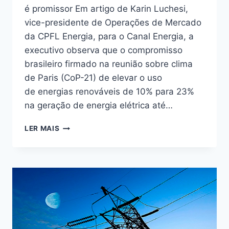
é promissor Em artigo de Karin Luchesi,
vice-presidente de Operações de Mercado
da CPFL Energia, para o Canal Energia, a
executivo observa que o compromisso
brasileiro firmado na reunião sobre clima
de Paris (CoP-21) de elevar o uso
de energias renováveis de 10% para 23%
na geração de energia elétrica até…
CENÁRIO
LER MAIS
PARA
ENERGIA
DA
BIOMASSA
DA
CANA
É
PROMISSOR