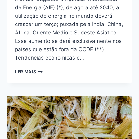
de Energia (AIE) (*), de agora até 2040, a
utilização de energia no mundo deverá
crescer um terço; puxada pela Índia, China,
África, Oriente Médio e Sudeste Asiático.
Esse aumento se dará exclusivamente nos
países que estão fora da OCDE (**).
Tendências econômicas e…
NOTAS
LER MAIS
SOBRE
O
NOVO
QUADRO
ENERGÉTICO
MUNDIAL