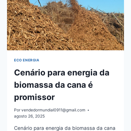
E
AÇÚCAR
ECO ENERGIA
Cenário para energia da
biomassa da cana é
promissor
Por
vendedormundial0911@gmail.com
agosto 26, 2025
Cenário para energia da biomassa da cana