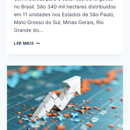
no Brasil. São 340 mil hectares distribuídos
em 11 unidades nos Estados de São Paulo,
Mato Grosso do Sul, Minas Gerais, Rio
Grande do…
DO
LER MAIS
BAGAÇO
SE
FAZ
A
LUZ