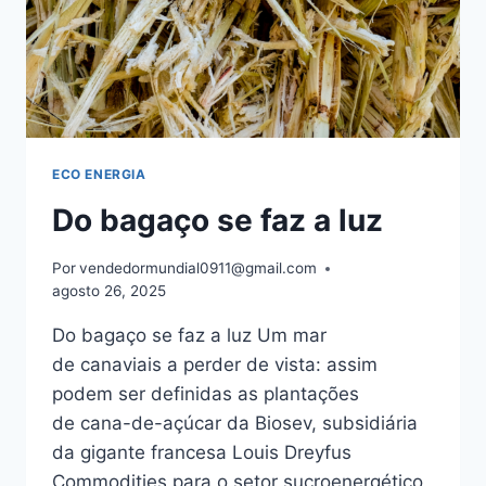
ECO ENERGIA
Do bagaço se faz a luz
Por
vendedormundial0911@gmail.com
agosto 26, 2025
Do bagaço se faz a luz Um mar
de canaviais a perder de vista: assim
podem ser definidas as plantações
de cana-de-açúcar da Biosev, subsidiária
da gigante francesa Louis Dreyfus
Commodities para o setor sucroenergético