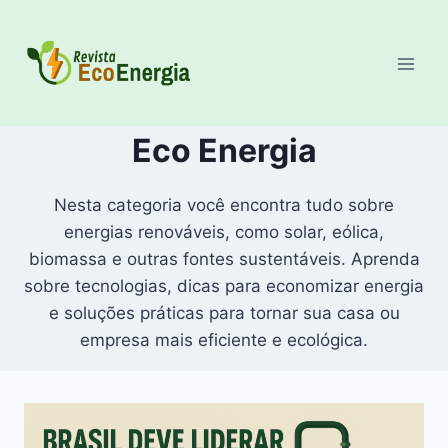
Pular
para
o
Conteúdo
Eco Energia
Nesta categoria você encontra tudo sobre
energias renováveis, como solar, eólica,
biomassa e outras fontes sustentáveis. Aprenda
sobre tecnologias, dicas para economizar energia
e soluções práticas para tornar sua casa ou
empresa mais eficiente e ecológica.