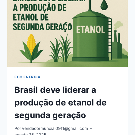
ECO ENERGIA
Brasil deve liderar a
produção de etanol de
segunda geração
Por
vendedormundial0911@gmail.com
agosto 26, 2025