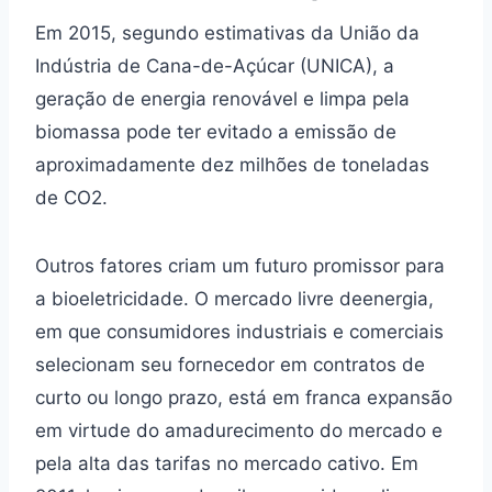
Em 2015, segundo estimativas da União da
Indústria de Cana-de-Açúcar (UNICA), a
geração de energia renovável e limpa pela
biomassa pode ter evitado a emissão de
aproximadamente dez milhões de toneladas
de CO2.
Outros fatores criam um futuro promissor para
a bioeletricidade. O mercado livre deenergia,
em que consumidores industriais e comerciais
selecionam seu fornecedor em contratos de
curto ou longo prazo, está em franca expansão
em virtude do amadurecimento do mercado e
pela alta das tarifas no mercado cativo. Em