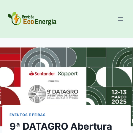
Pular
para
o
Conteúdo
EVENTOS E FEIRAS
9ª DATAGRO Abertura