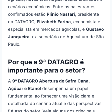
cenários econômicos. Entre os palestrantes
confirmados estão
Plínio Nastari
, presidente
da DATAGRO,
Elizabeth Farina
, economista e
especialista em mercados agrícolas, e
Gustavo
Junqueira
, ex-secretário de Agricultura de São
Paulo.
Por que a 9ª DATAGRO é
importante para o setor?
A
9ª DATAGRO Abertura de Safra Cana,
Açúcar e Etanol
desempenha um papel
fundamental ao fornecer uma visão clara e
detalhada do cenário atual e das perspectivas
futuras do setor. Veja alguns dos principais